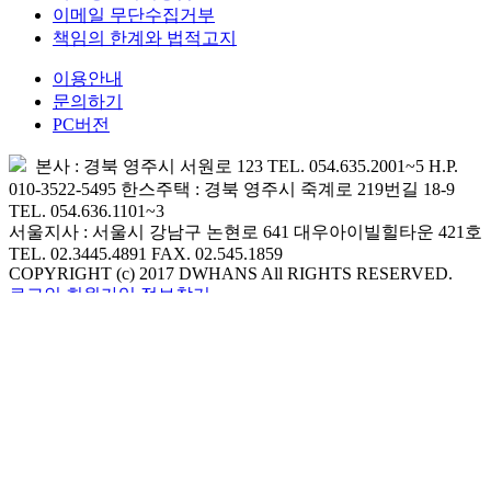
이메일 무단수집거부
책임의 한계와 법적고지
이용안내
문의하기
PC버전
본사 : 경북 영주시 서원로 123 TEL. 054.635.2001~5 H.P.
010-3522-5495 한스주택 : 경북 영주시 죽계로 219번길 18-9
TEL. 054.636.1101~3
서울지사 : 서울시 강남구 논현로 641 대우아이빌힐타운 421호
TEL. 02.3445.4891 FAX. 02.545.1859
COPYRIGHT (c) 2017 DWHANS All RIGHTS RESERVED.
로그인
회원가입
정보찾기
MENU
홈으로
이벤트
출석부
1:1 문의
회사소개
대표인사말