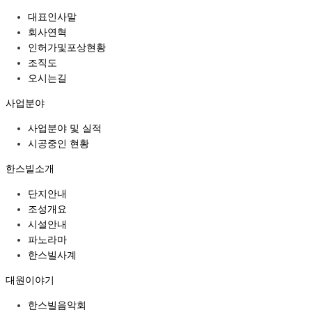
대표인사말
회사연혁
인허가및포상현황
조직도
오시는길
사업분야
사업분야 및 실적
시공중인 현황
한스빌소개
단지안내
조성개요
시설안내
파노라마
한스빌사계
대원이야기
한스빌음악회