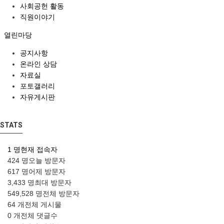
사회공헌 활동
직원이야기
열린마당
공지사항
온라인 상담
자료실
포토갤러리
자유게시판
STATS
1 명
현재 접속자
424 명
오늘 방문자
617 명
어제 방문자
3,433 명
최대 방문자
549,528 명
전체 방문자
64 개
전체 게시물
0 개
전체 댓글수