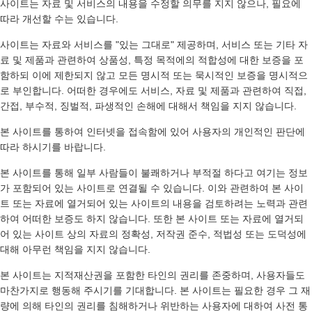
사이트는 자료 및 서비스의 내용을 수정할 의무를 지지 않으나, 필요에
따라 개선할 수는 있습니다.
사이트는 자료와 서비스를 "있는 그대로" 제공하며, 서비스 또는 기타 자
료 및 제품과 관련하여 상품성, 특정 목적에의 적합성에 대한 보증을 포
함하되 이에 제한되지 않고 모든 명시적 또는 묵시적인 보증을 명시적으
로 부인합니다. 어떠한 경우에도 서비스, 자료 및 제품과 관련하여 직접,
간접, 부수적, 징벌적, 파생적인 손해에 대해서 책임을 지지 않습니다.
본 사이트를 통하여 인터넷을 접속함에 있어 사용자의 개인적인 판단에
따라 하시기를 바랍니다.
본 사이트를 통해 일부 사람들이 불쾌하거나 부적절 하다고 여기는 정보
가 포함되어 있는 사이트로 연결될 수 있습니다. 이와 관련하여 본 사이
트 또는 자료에 열거되어 있는 사이트의 내용을 검토하려는 노력과 관련
하여 어떠한 보증도 하지 않습니다. 또한 본 사이트 또는 자료에 열거되
어 있는 사이트 상의 자료의 정확성, 저작권 준수, 적법성 또는 도덕성에
대해 아무런 책임을 지지 않습니다.
본 사이트는 지적재산권을 포함한 타인의 권리를 존중하며, 사용자들도
마찬가지로 행동해 주시기를 기대합니다. 본 사이트는 필요한 경우 그 재
량에 의해 타인의 권리를 침해하거나 위반하는 사용자에 대하여 사전 통