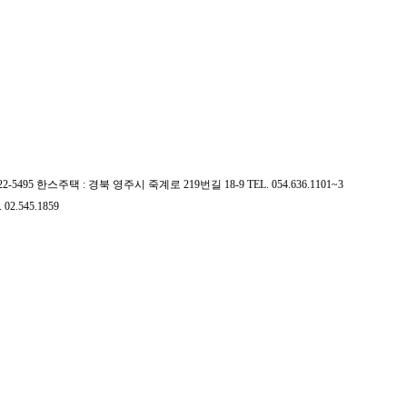
522-5495 한스주택 : 경북 영주시 죽계로 219번길 18-9 TEL. 054.636.1101~3
.545.1859